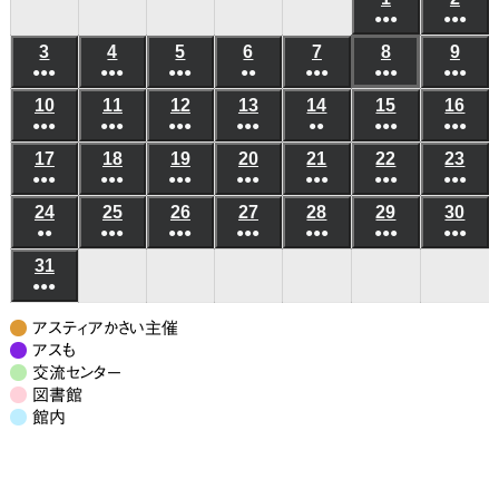
日
日
日
日
日
日
日
●●●
●●●
年
年
(6
(6
3
2026
4
2026
5
2026
6
2026
7
2026
8
2026
9
202
8
8
●●●
●●●
●●●
●●
●●●
●●●
件
●●●
件
年
年
年
年
年
年
年
月
月
(5
(8
(7
(3
(5
(10
(8
の
の
10
2026
11
2026
12
2026
13
2026
14
2026
15
2026
16
202
8
8
8
8
8
8
8
1
2
●●●
件
●●●
件
●●●
件
●●●
件
●●
件
●●●
件
●●●
件
イ
イ
年
年
年
年
年
年
年
月
月
月
月
月
月
月
日
日
(6
(8
(4
(4
(3
(6
(5
の
の
の
の
の
の
の
ベ
ベ
17
2026
18
2026
19
2026
20
2026
21
2026
22
2026
23
202
8
8
8
8
8
8
8
3
4
5
6
7
8
9
●●●
件
●●●
件
●●●
件
●●●
件
●●●
件
●●●
件
●●●
件
イ
イ
イ
イ
イ
イ
イ
ン
ン
年
年
年
年
年
年
年
月
月
月
月
月
月
月
日
日
日
日
日
日
日
(7
(10
(7
(6
(7
(9
(7
の
の
の
の
の
の
の
ベ
ベ
ベ
ベ
ベ
ベ
ベ
24
2026
25
2026
26
2026
27
2026
28
2026
29
2026
30
202
ト)
ト)
8
8
8
8
8
8
8
10
11
12
13
14
15
16
●●
件
●●●
件
●●●
件
●●●
件
●●●
件
●●●
件
●●●
件
イ
イ
イ
イ
イ
イ
イ
ン
ン
ン
ン
ン
ン
ン
年
年
年
年
年
年
年
月
月
月
月
月
月
月
日
日
日
日
日
日
日
(3
(8
(6
(6
(5
(7
(7
の
の
の
の
の
の
の
ベ
ベ
ベ
ベ
ベ
ベ
ベ
31
2026
ト)
ト)
ト)
ト)
ト)
ト)
ト)
8
8
8
8
8
8
8
17
18
19
20
21
22
23
●●●
件
件
件
件
件
件
件
イ
イ
イ
イ
イ
イ
イ
ン
ン
ン
ン
ン
ン
ン
年
月
月
月
月
月
月
月
日
日
日
日
日
日
日
(7
の
の
の
の
の
の
の
ベ
ベ
ベ
ベ
ベ
ベ
ベ
ト)
ト)
ト)
ト)
ト)
ト)
ト)
8
24
25
26
27
28
29
30
アスティアかさい主催
件
イ
イ
イ
イ
イ
イ
イ
ン
ン
ン
ン
ン
ン
ン
月
アスも
日
日
日
日
日
日
日
の
ベ
ベ
ベ
ベ
ベ
ベ
ベ
交流センター
ト)
ト)
ト)
ト)
ト)
ト)
ト)
31
図書館
イ
ン
ン
ン
ン
ン
ン
ン
日
館内
ベ
ト)
ト)
ト)
ト)
ト)
ト)
ト)
ン
ト)