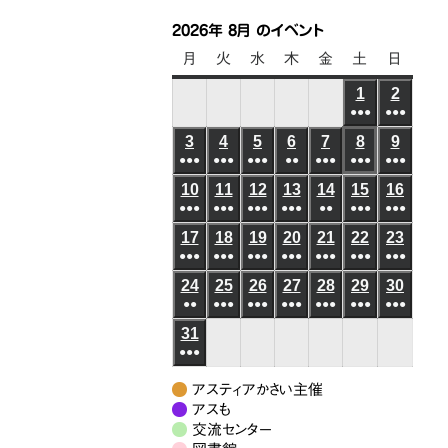
2026年 8月 のイベント
月
月
火
火
水
水
木
木
金
金
土
土
日
日
曜
曜
曜
曜
曜
曜
曜
1
2026
2
2026
日
日
日
日
日
日
日
●●●
●●●
年
年
(6
(6
3
2026
4
2026
5
2026
6
2026
7
2026
8
2026
9
2026
8
8
●●●
●●●
●●●
●●
●●●
●●●
件
●●●
件
年
年
年
年
年
年
年
月
月
(5
(8
(7
(3
(5
(10
(8
の
の
10
2026
11
2026
12
2026
13
2026
14
2026
15
2026
16
2026
8
8
8
8
8
8
8
1
2
●●●
件
●●●
件
●●●
件
●●●
件
●●
件
●●●
件
●●●
件
イ
イ
年
年
年
年
年
年
年
月
月
月
月
月
月
月
日
日
(6
(8
(4
(4
(3
(6
(5
の
の
の
の
の
の
の
ベ
ベ
17
2026
18
2026
19
2026
20
2026
21
2026
22
2026
23
2026
8
8
8
8
8
8
8
3
4
5
6
7
8
9
●●●
件
●●●
件
●●●
件
●●●
件
●●●
件
●●●
件
●●●
件
イ
イ
イ
イ
イ
イ
イ
ン
ン
年
年
年
年
年
年
年
月
月
月
月
月
月
月
日
日
日
日
日
日
日
(7
(10
(7
(6
(7
(9
(7
の
の
の
の
の
の
の
ベ
ベ
ベ
ベ
ベ
ベ
ベ
24
2026
25
2026
26
2026
27
2026
28
2026
29
2026
30
2026
ト)
ト)
8
8
8
8
8
8
8
10
11
12
13
14
15
16
●●
件
●●●
件
●●●
件
●●●
件
●●●
件
●●●
件
●●●
件
イ
イ
イ
イ
イ
イ
イ
ン
ン
ン
ン
ン
ン
ン
年
年
年
年
年
年
年
月
月
月
月
月
月
月
日
日
日
日
日
日
日
(3
(8
(6
(6
(5
(7
(7
の
の
の
の
の
の
の
ベ
ベ
ベ
ベ
ベ
ベ
ベ
31
2026
ト)
ト)
ト)
ト)
ト)
ト)
ト)
8
8
8
8
8
8
8
17
18
19
20
21
22
23
●●●
件
件
件
件
件
件
件
イ
イ
イ
イ
イ
イ
イ
ン
ン
ン
ン
ン
ン
ン
年
月
月
月
月
月
月
月
日
日
日
日
日
日
日
(7
の
の
の
の
の
の
の
ベ
ベ
ベ
ベ
ベ
ベ
ベ
ト)
ト)
ト)
ト)
ト)
ト)
ト)
8
24
25
26
27
28
29
30
アスティアかさい主催
件
イ
イ
イ
イ
イ
イ
イ
ン
ン
ン
ン
ン
ン
ン
月
アスも
日
日
日
日
日
日
日
の
ベ
ベ
ベ
ベ
ベ
ベ
ベ
ト)
交流センター
ト)
ト)
ト)
ト)
ト)
ト)
31