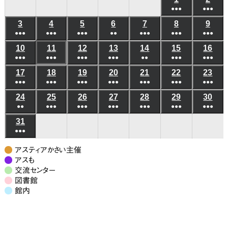
日
日
日
日
日
日
日
●●●
●●●
年
年
(6
(6
3
2026
4
2026
5
2026
6
2026
7
2026
8
2026
9
202
8
8
●●●
●●●
●●●
●●
●●●
●●●
件
●●●
件
年
年
年
年
年
年
年
月
月
(5
(8
(7
(3
(5
(10
(8
の
の
10
2026
11
2026
12
2026
13
2026
14
2026
15
2026
16
202
8
8
8
8
8
8
8
1
2
●●●
件
●●●
件
●●●
件
●●●
件
●●
件
●●●
件
●●●
件
イ
イ
年
年
年
年
年
年
年
月
月
月
月
月
月
月
日
日
(6
(8
(4
(4
(3
(6
(5
の
の
の
の
の
の
の
ベ
ベ
17
2026
18
2026
19
2026
20
2026
21
2026
22
2026
23
202
8
8
8
8
8
8
8
3
4
5
6
7
8
9
●●●
件
●●●
件
●●●
件
●●●
件
●●●
件
●●●
件
●●●
件
イ
イ
イ
イ
イ
イ
イ
ン
ン
年
年
年
年
年
年
年
月
月
月
月
月
月
月
日
日
日
日
日
日
日
(7
(10
(7
(6
(7
(9
(7
の
の
の
の
の
の
の
ベ
ベ
ベ
ベ
ベ
ベ
ベ
24
2026
25
2026
26
2026
27
2026
28
2026
29
2026
30
202
ト)
ト)
8
8
8
8
8
8
8
10
11
12
13
14
15
16
●●
件
●●●
件
●●●
件
●●●
件
●●●
件
●●●
件
●●●
件
イ
イ
イ
イ
イ
イ
イ
ン
ン
ン
ン
ン
ン
ン
年
年
年
年
年
年
年
月
月
月
月
月
月
月
日
日
日
日
日
日
日
(3
(8
(6
(6
(5
(7
(7
の
の
の
の
の
の
の
ベ
ベ
ベ
ベ
ベ
ベ
ベ
31
2026
ト)
ト)
ト)
ト)
ト)
ト)
ト)
8
8
8
8
8
8
8
17
18
19
20
21
22
23
●●●
件
件
件
件
件
件
件
イ
イ
イ
イ
イ
イ
イ
ン
ン
ン
ン
ン
ン
ン
年
月
月
月
月
月
月
月
日
日
日
日
日
日
日
(7
の
の
の
の
の
の
の
ベ
ベ
ベ
ベ
ベ
ベ
ベ
ト)
ト)
ト)
ト)
ト)
ト)
ト)
8
24
25
26
27
28
29
30
アスティアかさい主催
件
イ
イ
イ
イ
イ
イ
イ
ン
ン
ン
ン
ン
ン
ン
月
アスも
日
日
日
日
日
日
日
の
ベ
ベ
ベ
ベ
ベ
ベ
ベ
交流センター
ト)
ト)
ト)
ト)
ト)
ト)
ト)
31
図書館
イ
ン
ン
ン
ン
ン
ン
ン
日
館内
ベ
ト)
ト)
ト)
ト)
ト)
ト)
ト)
ン
ト)