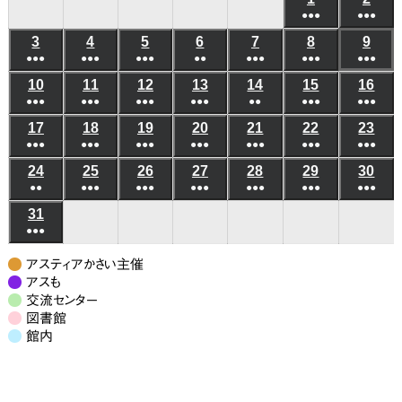
日
日
日
日
日
日
日
●●●
●●●
年
年
(6
(6
3
2026
4
2026
5
2026
6
2026
7
2026
8
2026
9
202
8
8
●●●
●●●
●●●
●●
●●●
●●●
件
●●●
件
年
年
年
年
年
年
年
月
月
(5
(8
(7
(3
(5
(10
(8
の
の
10
2026
11
2026
12
2026
13
2026
14
2026
15
2026
16
202
8
8
8
8
8
8
8
1
2
●●●
件
●●●
件
●●●
件
●●●
件
●●
件
●●●
件
●●●
件
イ
イ
年
年
年
年
年
年
年
月
月
月
月
月
月
月
日
日
(6
(8
(4
(4
(3
(6
(5
の
の
の
の
の
の
の
ベ
ベ
17
2026
18
2026
19
2026
20
2026
21
2026
22
2026
23
202
8
8
8
8
8
8
8
3
4
5
6
7
8
9
●●●
件
●●●
件
●●●
件
●●●
件
●●●
件
●●●
件
●●●
件
イ
イ
イ
イ
イ
イ
イ
ン
ン
年
年
年
年
年
年
年
月
月
月
月
月
月
月
日
日
日
日
日
日
日
(7
(10
(7
(6
(7
(9
(7
の
の
の
の
の
の
の
ベ
ベ
ベ
ベ
ベ
ベ
ベ
24
2026
25
2026
26
2026
27
2026
28
2026
29
2026
30
202
ト)
ト)
8
8
8
8
8
8
8
10
11
12
13
14
15
16
●●
件
●●●
件
●●●
件
●●●
件
●●●
件
●●●
件
●●●
件
イ
イ
イ
イ
イ
イ
イ
ン
ン
ン
ン
ン
ン
ン
年
年
年
年
年
年
年
月
月
月
月
月
月
月
日
日
日
日
日
日
日
(3
(8
(6
(6
(5
(7
(7
の
の
の
の
の
の
の
ベ
ベ
ベ
ベ
ベ
ベ
ベ
31
2026
ト)
ト)
ト)
ト)
ト)
ト)
ト)
8
8
8
8
8
8
8
17
18
19
20
21
22
23
●●●
件
件
件
件
件
件
件
イ
イ
イ
イ
イ
イ
イ
ン
ン
ン
ン
ン
ン
ン
年
月
月
月
月
月
月
月
日
日
日
日
日
日
日
(7
の
の
の
の
の
の
の
ベ
ベ
ベ
ベ
ベ
ベ
ベ
ト)
ト)
ト)
ト)
ト)
ト)
ト)
8
24
25
26
27
28
29
30
アスティアかさい主催
件
イ
イ
イ
イ
イ
イ
イ
ン
ン
ン
ン
ン
ン
ン
月
アスも
日
日
日
日
日
日
日
の
ベ
ベ
ベ
ベ
ベ
ベ
ベ
交流センター
ト)
ト)
ト)
ト)
ト)
ト)
ト)
31
図書館
イ
ン
ン
ン
ン
ン
ン
ン
日
館内
ベ
ト)
ト)
ト)
ト)
ト)
ト)
ト)
ン
ト)