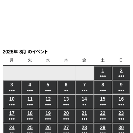
2026年 8月 のイベント
月
月
火
火
水
水
木
木
金
金
土
土
日
日
曜
曜
曜
曜
曜
曜
曜
1
2026
2
202
日
日
日
日
日
日
日
●●●
●●●
年
年
(6
(6
3
2026
4
2026
5
2026
6
2026
7
2026
8
2026
9
202
8
8
●●●
●●●
●●●
●●
●●●
●●●
件
●●●
件
年
年
年
年
年
年
年
月
月
(5
(8
(7
(3
(5
(10
(8
の
の
10
2026
11
2026
12
2026
13
2026
14
2026
15
2026
16
202
8
8
8
8
8
8
8
1
2
●●●
件
●●●
件
●●●
件
●●●
件
●●
件
●●●
件
●●●
件
イ
イ
年
年
年
年
年
年
年
月
月
月
月
月
月
月
日
日
(6
(8
(4
(4
(3
(6
(5
の
の
の
の
の
の
の
ベ
ベ
17
2026
18
2026
19
2026
20
2026
21
2026
22
2026
23
202
8
8
8
8
8
8
8
3
4
5
6
7
8
9
●●●
件
●●●
件
●●●
件
●●●
件
●●●
件
●●●
件
●●●
件
イ
イ
イ
イ
イ
イ
イ
ン
ン
年
年
年
年
年
年
年
月
月
月
月
月
月
月
日
日
日
日
日
日
日
(7
(10
(7
(6
(7
(9
(7
の
の
の
の
の
の
の
ベ
ベ
ベ
ベ
ベ
ベ
ベ
24
2026
25
2026
26
2026
27
2026
28
2026
29
2026
30
202
ト)
ト)
8
8
8
8
8
8
8
10
11
12
13
14
15
16
●●
●●●
●●●
●●●
●●●
●●●
●●●