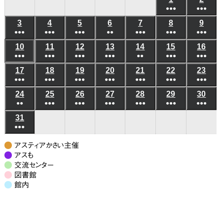
日
日
日
日
日
日
日
●●●
●●●
年
年
(6
(6
3
2026
4
2026
5
2026
6
2026
7
2026
8
2026
9
202
8
8
●●●
●●●
●●●
●●
●●●
●●●
件
●●●
件
年
年
年
年
年
年
年
月
月
(5
(8
(7
(3
(5
(10
(8
の
の
10
2026
11
2026
12
2026
13
2026
14
2026
15
2026
16
202
8
8
8
8
8
8
8
1
2
●●●
件
●●●
件
●●●
件
●●●
件
●●
件
●●●
件
●●●
件
イ
イ
年
年
年
年
年
年
年
月
月
月
月
月
月
月
日
日
(6
(8
(4
(4
(3
(6
(5
の
の
の
の
の
の
の
ベ
ベ
17
2026
18
2026
19
2026
20
2026
21
2026
22
2026
23
202
8
8
8
8
8
8
8
3
4
5
6
7
8
9
●●●
件
●●●
件
●●●
件
●●●
件
●●●
件
●●●
件
●●●
件
イ
イ
イ
イ
イ
イ
イ
ン
ン
年
年
年
年
年
年
年
月
月
月
月
月
月
月
日
日
日
日
日
日
日
(7
(10
(7
(6
(7
(9
(7
の
の
の
の
の
の
の
ベ
ベ
ベ
ベ
ベ
ベ
ベ
24
2026
25
2026
26
2026
27
2026
28
2026
29
2026
30
202
ト)
ト)
8
8
8
8
8
8
8
10
11
12
13
14
15
16
●●
件
●●●
件
●●●
件
●●●
件
●●●
件
●●●
件
●●●
件
イ
イ
イ
イ
イ
イ
イ
ン
ン
ン
ン
ン
ン
ン
年
年
年
年
年
年
年
月
月
月
月
月
月
月
日
日
日
日
日
日
日
(3
(8
(6
(6
(5
(7
(7
の
の
の
の
の
の
の
ベ
ベ
ベ
ベ
ベ
ベ
ベ
31
2026
ト)
ト)
ト)
ト)
ト)
ト)
ト)
8
8
8
8
8
8
8
17
18
19
20
21
22
23
●●●
件
件
件
件
件
件
件
イ
イ
イ
イ
イ
イ
イ
ン
ン
ン
ン
ン
ン
ン
年
月
月
月
月
月
月
月
日
日
日
日
日
日
日
(7
の
の
の
の
の
の
の
ベ
ベ
ベ
ベ
ベ
ベ
ベ
ト)
ト)
ト)
ト)
ト)
ト)
ト)
8
24
25
26
27
28
29
30
アスティアかさい主催
件
イ
イ
イ
イ
イ
イ
イ
ン
ン
ン
ン
ン
ン
ン
月
アスも
日
日
日
日
日
日
日
の
ベ
ベ
ベ
ベ
ベ
ベ
ベ
交流センター
ト)
ト)
ト)
ト)
ト)
ト)
ト)
31
図書館
イ
ン
ン
ン
ン
ン
ン
ン
日
館内
ベ
ト)
ト)
ト)
ト)
ト)
ト)
ト)
ン
ト)