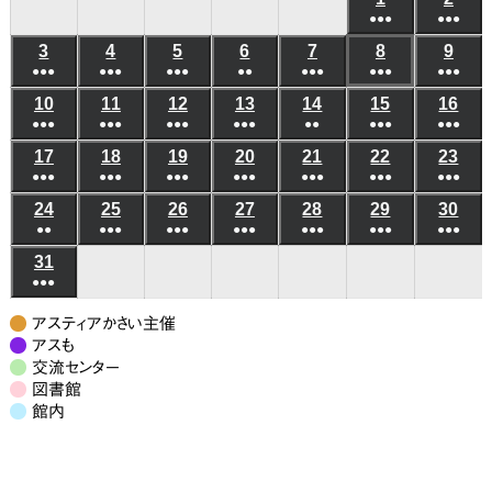
日
日
日
日
日
日
日
●●●
●●●
年
年
(6
(6
3
2026
4
2026
5
2026
6
2026
7
2026
8
2026
9
202
8
8
●●●
●●●
●●●
●●
●●●
●●●
件
●●●
件
年
年
年
年
年
年
年
月
月
(5
(8
(7
(3
(5
(10
(8
の
の
10
2026
11
2026
12
2026
13
2026
14
2026
15
2026
16
202
8
8
8
8
8
8
8
1
2
●●●
件
●●●
件
●●●
件
●●●
件
●●
件
●●●
件
●●●
件
イ
イ
年
年
年
年
年
年
年
月
月
月
月
月
月
月
日
日
(6
(8
(4
(4
(3
(6
(5
の
の
の
の
の
の
の
ベ
ベ
17
2026
18
2026
19
2026
20
2026
21
2026
22
2026
23
202
8
8
8
8
8
8
8
3
4
5
6
7
8
9
●●●
件
●●●
件
●●●
件
●●●
件
●●●
件
●●●
件
●●●
件
イ
イ
イ
イ
イ
イ
イ
ン
ン
年
年
年
年
年
年
年
月
月
月
月
月
月
月
日
日
日
日
日
日
日
(7
(10
(7
(6
(7
(9
(7
の
の
の
の
の
の
の
ベ
ベ
ベ
ベ
ベ
ベ
ベ
24
2026
25
2026
26
2026
27
2026
28
2026
29
2026
30
202
ト)
ト)
8
8
8
8
8
8
8
10
11
12
13
14
15
16
●●
件
●●●
件
●●●
件
●●●
件
●●●
件
●●●
件
●●●
件
イ
イ
イ
イ
イ
イ
イ
ン
ン
ン
ン
ン
ン
ン
年
年
年
年
年
年
年
月
月
月
月
月
月
月
日
日
日
日
日
日
日
(3
(8
(6
(6
(5
(7
(7
の
の
の
の
の
の
の
ベ
ベ
ベ
ベ
ベ
ベ
ベ
31
2026
ト)
ト)
ト)
ト)
ト)
ト)
ト)
8
8
8
8
8
8
8
17
18
19
20
21
22
23
●●●
件
件
件
件
件
件
件
イ
イ
イ
イ
イ
イ
イ
ン
ン
ン
ン
ン
ン
ン
年
月
月
月
月
月
月
月
日
日
日
日
日
日
日
(7
の
の
の
の
の
の
の
ベ
ベ
ベ
ベ
ベ
ベ
ベ
ト)
ト)
ト)
ト)
ト)
ト)
ト)
8
24
25
26
27
28
29
30
アスティアかさい主催
件
イ
イ
イ
イ
イ
イ
イ
ン
ン
ン
ン
ン
ン
ン
月
アスも
日
日
日
日
日
日
日
の
ベ
ベ
ベ
ベ
ベ
ベ
ベ
交流センター
ト)
ト)
ト)
ト)
ト)
ト)
ト)
31
図書館
イ
ン
ン
ン
ン
ン
ン
ン
日
館内
ベ
ト)
ト)
ト)
ト)
ト)
ト)
ト)
ン
ト)