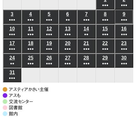
日
日
日
日
日
日
日
●●●
●●●
年
年
(6
(6
3
2026
4
2026
5
2026
6
2026
7
2026
8
2026
9
202
8
8
●●●
●●●
●●●
●●
●●●
●●●
件
●●●
件
年
年
年
年
年
年
年
月
月
(5
(8
(7
(3
(5
(10
(8
の
の
10
2026
11
2026
12
2026
13
2026
14
2026
15
2026
16
202
8
8
8
8
8
8
8
1
2
●●●
件
●●●
件
●●●
件
●●●
件
●●
件
●●●
件
●●●
件
イ
イ
年
年
年
年
年
年
年
月
月
月
月
月
月
月
日
日
(6
(8
(4
(4
(3
(6
(5
の
の
の
の
の
の
の
ベ
ベ
17
2026
18
2026
19
2026
20
2026
21
2026
22
2026
23
202
8
8
8
8
8
8
8
3
4
5
6
7
8
9
●●●
件
●●●
件
●●●
件
●●●
件
●●●
件
●●●
件
●●●
件
イ
イ
イ
イ
イ
イ
イ
ン
ン
年
年
年
年
年
年
年
月
月
月
月
月
月
月
日
日
日
日
日
日
日
(7
(10
(7
(6
(7
(9
(7
の
の
の
の
の
の
の
ベ
ベ
ベ
ベ
ベ
ベ
ベ
24
2026
25
2026
26
2026
27
2026
28
2026
29
2026
30
202
ト)
ト)
8
8
8
8
8
8
8
10
11
12
13
14
15
16
●●
件
●●●
件
●●●
件
●●●
件
●●●
件
●●●
件
●●●
件
イ
イ
イ
イ
イ
イ
イ
ン
ン
ン
ン
ン
ン
ン
年
年
年
年
年
年
年
月
月
月
月
月
月
月
日
日
日
日
日
日
日
(3
(8
(6
(6
(5
(7
(7
の
の
の
の
の
の
の
ベ
ベ
ベ
ベ
ベ
ベ
ベ
31
2026
ト)
ト)
ト)
ト)
ト)
ト)
ト)
8
8
8
8
8
8
8
17
18
19
20
21
22
23
●●●
件
件
件
件
件
件
件
イ
イ
イ
イ
イ
イ
イ
ン
ン
ン
ン
ン
ン
ン
年
月
月
月
月
月
月
月
日
日
日
日
日
日
日
(7
の
の
の
の
の
の
の
ベ
ベ
ベ
ベ
ベ
ベ
ベ
ト)
ト)
ト)
ト)
ト)
ト)
ト)
8
24
25
26
27
28
29
30
アスティアかさい主催
件
イ
イ
イ
イ
イ
イ
イ
ン
ン
ン
ン
ン
ン
ン
月
アスも
日
日
日
日
日
日
日
の
ベ
ベ
ベ
ベ
ベ
ベ
ベ
交流センター
ト)
ト)
ト)
ト)
ト)
ト)
ト)
31
図書館
イ
ン
ン
ン
ン
ン
ン
ン
日
館内
ベ
ト)
ト)
ト)
ト)
ト)
ト)
ト)
ン
ト)