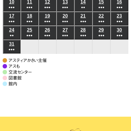
(5
(8
(7
(3
(5
(10
(8
の
の
10
2026
11
2026
12
2026
13
2026
14
2026
15
2026
16
202
8
8
8
8
8
8
8
1
2
●●●
件
●●●
件
●●●
件
●●●
件
●●
件
●●●
件
●●●
件
イ
イ
年
年
年
年
年
年
年
月
月
月
月
月
月
月
日
日
(6
(8
(4
(4
(3
(6
(5
の
の
の
の
の
の
の
ベ
ベ
17
2026
18
2026
19
2026
20
2026
21
2026
22
2026
23
202
8
8
8
8
8
8
8
3
4
5
6
7
8
9
●●●
件
●●●
件
●●●
件
●●●
件
●●●
件
●●●
件
●●●
件
イ
イ
イ
イ
イ
イ
イ
ン
ン
年
年
年
年
年
年
年
月
月
月
月
月
月
月
日
日
日
日
日
日
日
(7
(10
(7
(6
(7
(9
(7
の
の
の
の
の
の
の
ベ
ベ
ベ
ベ
ベ
ベ
ベ
24
2026
25
2026
26
2026
27
2026
28
2026
29
2026
30
202
ト)
ト)
8
8
8
8
8
8
8
10
11
12
13
14
15
16
●●
件
●●●
件
●●●
件
●●●
件
●●●
件
●●●
件
●●●
件
イ
イ
イ
イ
イ
イ
イ
ン
ン
ン
ン
ン
ン
ン
年
年
年
年
年
年
年
月
月
月
月
月
月
月
日
日
日
日
日
日
日
(3
(8
(6
(6
(5
(7
(7
の
の
の
の
の
の
の
ベ
ベ
ベ
ベ
ベ
ベ
ベ
31
2026
ト)
ト)
ト)
ト)
ト)
ト)
ト)
8
8
8
8
8
8
8
17
18
19
20
21
22
23
●●●
件
件
件
件
件
件
件
イ
イ
イ
イ
イ
イ
イ
ン
ン
ン
ン
ン
ン
ン
年
月
月
月
月
月
月
月
日
日
日
日
日
日
日
(7
の
の
の
の
の
の
の
ベ
ベ
ベ
ベ
ベ
ベ
ベ
ト)
ト)
ト)
ト)
ト)
ト)
ト)
8
24
25
26
27
28
29
30
アスティアかさい主催
件
イ
イ
イ
イ
イ
イ
イ
ン
ン
ン
ン
ン
ン
ン
月
アスも
日
日
日
日
日
日
日
の
ベ
ベ
ベ
ベ
ベ
ベ
ベ
交流センター
ト)
ト)
ト)
ト)
ト)
ト)
ト)
31
図書館
イ
ン
ン
ン
ン
ン
ン
ン
日
館内
ベ
ト)
ト)
ト)
ト)
ト)
ト)
ト)
ン
ト)