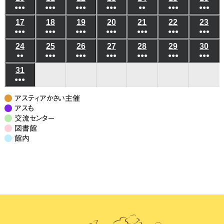
1
2
●●●
件
●●●
件
●●●
件
●●●
件
●●
件
●●●
件
●●●
件
イ
イ
年
年
年
年
年
年
年
月
月
月
月
月
月
月
日
日
(6
(8
(4
(4
(3
(6
(5
の
の
の
の
の
の
の
ベ
ベ
17
2026
18
2026
19
2026
20
2026
21
2026
22
2026
23
202
8
8
8
8
8
8
8
3
4
5
6
7
8
9
●●●
件
●●●
件
●●●
件
●●●
件
●●●
件
●●●
件
●●●
件
イ
イ
イ
イ
イ
イ
イ
ン
ン
年
年
年
年
年
年
年
月
月
月
月
月
月
月
日
日
日
日
日
日
日
(7
(10
(7
(6
(7
(9
(7
の
の
の
の
の
の
の
ベ
ベ
ベ
ベ
ベ
ベ
ベ
24
2026
25
2026
26
2026
27
2026
28
2026
29
2026
30
202
ト)
ト)
8
8
8
8
8
8
8
10
11
12
13
14
15
16
●●
件
●●●
件
●●●
件
●●●
件
●●●
件
●●●
件
●●●
件
イ
イ
イ
イ
イ
イ
イ
ン
ン
ン
ン
ン
ン
ン
年
年
年
年
年
年
年
月
月
月
月
月
月
月
日
日
日
日
日
日
日
(3
(8
(6
(6
(5
(7
(7
の
の
の
の
の
の
の
ベ
ベ
ベ
ベ
ベ
ベ
ベ
31
2026
ト)
ト)
ト)
ト)
ト)
ト)
ト)
8
8
8
8
8
8
8
17
18
19
20
21
22
23
●●●
件
件
件
件
件
件
件
イ
イ
イ
イ
イ
イ
イ
ン
ン
ン
ン
ン
ン
ン
年
月
月
月
月
月
月
月
日
日
日
日
日
日
日
(7
の
の
の
の
の
の
の
ベ
ベ
ベ
ベ
ベ
ベ
ベ
ト)
ト)
ト)
ト)
ト)
ト)
ト)
8
24
25
26
27
28
29
30
アスティアかさい主催
件
イ
イ
イ
イ
イ
イ
イ
ン
ン
ン
ン
ン
ン
ン
月
アスも
日
日
日
日
日
日
日
の
ベ
ベ
ベ
ベ
ベ
ベ
ベ
交流センター
ト)
ト)
ト)
ト)
ト)
ト)
ト)
31
図書館
イ
ン
ン
ン
ン
ン
ン
ン
日
館内
ベ
ト)
ト)
ト)
ト)
ト)
ト)
ト)
ン
ト)