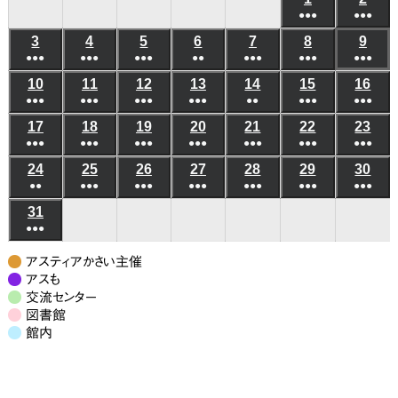
日
日
日
日
日
日
日
●●●
●●●
年
年
(6
(6
3
2026
4
2026
5
2026
6
2026
7
2026
8
2026
9
202
8
8
●●●
●●●
●●●
●●
●●●
●●●
件
●●●
件
年
年
年
年
年
年
年
月
月
(5
(8
(7
(3
(5
(10
(8
の
の
10
2026
11
2026
12
2026
13
2026
14
2026
15
2026
16
202
8
8
8
8
8
8
8
1
2
●●●
件
●●●
件
●●●
件
●●●
件
●●
件
●●●
件
●●●
件
イ
イ
年
年
年
年
年
年
年
月
月
月
月
月
月
月
日
日
(6
(8
(4
(4
(3
(6
(5
の
の
の
の
の
の
の
ベ
ベ
17
2026
18
2026
19
2026
20
2026
21
2026
22
2026
23
202
8
8
8
8
8
8
8
3
4
5
6
7
8
9
●●●
件
●●●
件
●●●
件
●●●
件
●●●
件
●●●
件
●●●
件
イ
イ
イ
イ
イ
イ
イ
ン
ン
年
年
年
年
年
年
年
月
月
月
月
月
月
月
日
日
日
日
日
日
日
(7
(10
(7
(6
(7
(9
(7
の
の
の
の
の
の
の
ベ
ベ
ベ
ベ
ベ
ベ
ベ
24
2026
25
2026
26
2026
27
2026
28
2026
29
2026
30
202
ト)
ト)
8
8
8
8
8
8
8
10
11
12
13
14
15
16
●●
件
●●●
件
●●●
件
●●●
件
●●●
件
●●●
件
●●●
件
イ
イ
イ
イ
イ
イ
イ
ン
ン
ン
ン
ン
ン
ン
年
年
年
年
年
年
年
月
月
月
月
月
月
月
日
日
日
日
日
日
日
(3
(8
(6
(6
(5
(7
(7
の
の
の
の
の
の
の
ベ
ベ
ベ
ベ
ベ
ベ
ベ
31
2026
ト)
ト)
ト)
ト)
ト)
ト)
ト)
8
8
8
8
8
8
8
17
18
19
20
21
22
23
●●●
件
件
件
件
件
件
件
イ
イ
イ
イ
イ
イ
イ
ン
ン
ン
ン
ン
ン
ン
年
月
月
月
月
月
月
月
日
日
日
日
日
日
日
(7
の
の
の
の
の
の
の
ベ
ベ
ベ
ベ
ベ
ベ
ベ
ト)
ト)
ト)
ト)
ト)
ト)
ト)
8
24
25
26
27
28
29
30
アスティアかさい主催
件
イ
イ
イ
イ
イ
イ
イ
ン
ン
ン
ン
ン
ン
ン
月
アスも
日
日
日
日
日
日
日
の
ベ
ベ
ベ
ベ
ベ
ベ
ベ
交流センター
ト)
ト)
ト)
ト)
ト)
ト)
ト)
31
図書館
イ
ン
ン
ン
ン
ン
ン
ン
日
館内
ベ
ト)
ト)
ト)
ト)
ト)
ト)
ト)
ン
ト)