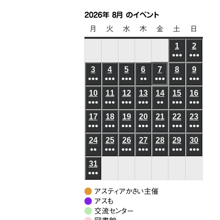
2026年 8月 のイベント
月
月
火
火
水
水
木
木
金
金
土
土
日
日
曜
曜
曜
曜
曜
曜
曜
1
2026
2
2026
日
日
日
日
日
日
日
●●●
●●●
年
年
(6
(6
3
2026
4
2026
5
2026
6
2026
7
2026
8
2026
9
2026
8
8
●●●
●●●
●●●
●●
●●●
●●●
件
●●●
件
年
年
年
年
年
年
年
月
月
(5
(8
(7
(3
(5
(10
(8
の
の
10
2026
11
2026
12
2026
13
2026
14
2026
15
2026
16
2026
8
8
8
8
8
8
8
1
2
●●●
件
●●●
件
●●●
件
●●●
件
●●
件
●●●
件
●●●
件
イ
イ
年
年
年
年
年
年
年
月
月
月
月
月
月
月
日
日
(6
(8
(4
(4
(3
(6
(5
の
の
の
の
の
の
の
ベ
ベ
17
2026
18
2026
19
2026
20
2026
21
2026
22
2026
23
2026
8
8
8
8
8
8
8
3
4
5
6
7
8
9
●●●
件
●●●
件
●●●
件
●●●
件
●●●
件
●●●
件
●●●
件
イ
イ
イ
イ
イ
イ
イ
ン
ン
年
年
年
年
年
年
年
月
月
月
月
月
月
月
日
日
日
日
日
日
日
(7
(10
(7
(6
(7
(9
(7
の
の
の
の
の
の
の
ベ
ベ
ベ
ベ
ベ
ベ
ベ
24
2026
25
2026
26
2026
27
2026
28
2026
29
2026
30
2026
ト)
ト)
8
8
8
8
8
8
8
10
11
12
13
14
15
16
●●
件
●●●
件
●●●
件
●●●
件
●●●
件
●●●
件
●●●
件
イ
イ
イ
イ
イ
イ
イ
ン
ン
ン
ン
ン
ン
ン
年
年
年
年
年
年
年
月
月
月
月
月
月
月
日
日
日
日
日
日
日
(3
(8
(6
(6
(5
(7
(7
の
の
の
の
の
の
の
ベ
ベ
ベ
ベ
ベ
ベ
ベ
31
2026
ト)
ト)
ト)
ト)
ト)
ト)
ト)
8
8
8
8
8
8
8
17
18
19
20
21
22
23
●●●
件
件
件
件
件
件
件
イ
イ
イ
イ
イ
イ
イ
ン
ン
ン
ン
ン
ン
ン
年
月
月
月
月
月
月
月
日
日
日
日
日
日
日
(7
の
の
の
の
の
の
の
ベ
ベ
ベ
ベ
ベ
ベ
ベ
ト)
ト)
ト)
ト)
ト)
ト)
ト)
8
24
25
26
27
28
29
30
アスティアかさい主催
件
イ
イ
イ
イ
イ
イ
イ
ン
ン
ン
ン
ン
ン
ン
月
アスも
日
日
日
日
日
日
日
の
ベ
ベ
ベ
ベ
ベ
ベ
ベ
ト)
交流センター
ト)
ト)
ト)
ト)
ト)
ト)
31