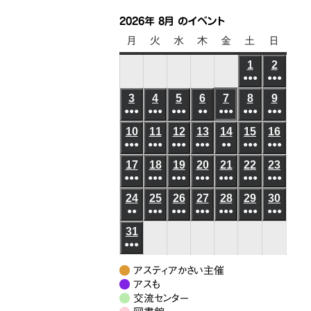
2026年 8月 のイベント
月
月
火
火
水
水
木
木
金
金
土
土
日
日
曜
曜
曜
曜
曜
曜
曜
1
2026
2
2026
日
日
日
日
日
日
日
●●●
●●●
年
年
(6
(6
3
2026
4
2026
5
2026
6
2026
7
2026
8
2026
9
2026
8
8
●●●
●●●
●●●
●●
●●●
●●●
件
●●●
件
年
年
年
年
年
年
年
月
月
(5
(8
(7
(3
(5
(10
(8
の
の
10
2026
11
2026
12
2026
13
2026
14
2026
15
2026
16
2026
8
8
8
8
8
8
8
1
2
●●●
件
●●●
件
●●●
件
●●●
件
●●
件
●●●
件
●●●
件
イ
イ
年
年
年
年
年
年
年
月
月
月
月
月
月
月
日
日
(6
(8
(4
(4
(3
(6
(5
の
の
の
の
の
の
の
ベ
ベ
17
2026
18
2026
19
2026
20
2026
21
2026
22
2026
23
2026
8
8
8
8
8
8
8
3
4
5
6
7
8
9
●●●
件
●●●
件
●●●
件
●●●
件
●●●
件
●●●
件
●●●
件
イ
イ
イ
イ
イ
イ
イ
ン
ン
年
年
年
年
年
年
年
月
月
月
月
月
月
月
日
日
日
日
日
日
日
(7
(10
(7
(6
(7
(9
(7
の
の
の
の
の
の
の
ベ
ベ
ベ
ベ
ベ
ベ
ベ
24
2026
25
2026
26
2026
27
2026
28
2026
29
2026
30
2026
ト)
ト)
8
8
8
8
8
8
8
10
11
12
13
14
15
16
●●
件
●●●
件
●●●
件
●●●
件
●●●
件
●●●
件
●●●
件
イ
イ
イ
イ
イ
イ
イ
ン
ン
ン
ン
ン
ン
ン
年
年
年
年
年
年
年
月
月
月
月
月
月
月
日
日
日
日
日
日
日
(3
(8
(6
(6
(5
(7
(7
の
の
の
の
の
の
の
ベ
ベ
ベ
ベ
ベ
ベ
ベ
31
2026
ト)
ト)
ト)
ト)
ト)
ト)
ト)
8
8
8
8
8
8
8
17
18
19
20
21
22
23
●●●
件
件
件
件
件
件
件
イ
イ
イ
イ
イ
イ
イ
ン
ン
ン
ン
ン
ン
ン
年
月
月
月
月
月
月
月
日
日
日
日
日
日
日
(7
の
の
の
の
の
の
の
ベ
ベ
ベ
ベ
ベ
ベ
ベ
ト)
ト)
ト)
ト)
ト)
ト)
ト)
8
24
25
26
27
28
29
30
アスティアかさい主催
件
イ
イ
イ
イ
イ
イ
イ
ン
ン
ン
ン
ン
ン
ン
月
アスも
日
日
日
日
日
日
日
の
ベ
ベ
ベ
ベ
ベ
ベ
ベ
ト)
交流センター
ト)
ト)
ト)
ト)
ト)
ト)
31