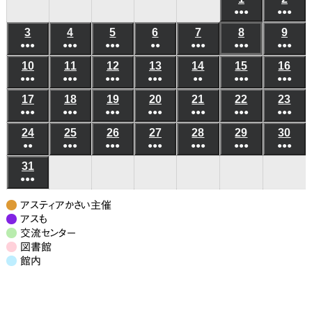
日
日
日
日
日
日
日
●●●
●●●
年
年
(6
(6
3
2026
4
2026
5
2026
6
2026
7
2026
8
2026
9
202
8
8
●●●
●●●
●●●
●●
●●●
●●●
件
●●●
件
年
年
年
年
年
年
年
月
月
(5
(8
(7
(3
(5
(10
(8
の
の
10
2026
11
2026
12
2026
13
2026
14
2026
15
2026
16
202
8
8
8
8
8
8
8
1
2
●●●
件
●●●
件
●●●
件
●●●
件
●●
件
●●●
件
●●●
件
イ
イ
年
年
年
年
年
年
年
月
月
月
月
月
月
月
日
日
(6
(8
(4
(4
(3
(6
(5
の
の
の
の
の
の
の
ベ
ベ
17
2026
18
2026
19
2026
20
2026
21
2026
22
2026
23
202
8
8
8
8
8
8
8
3
4
5
6
7
8
9
●●●
件
●●●
件
●●●
件
●●●
件
●●●
件
●●●
件
●●●
件
イ
イ
イ
イ
イ
イ
イ
ン
ン
年
年
年
年
年
年
年
月
月
月
月
月
月
月
日
日
日
日
日
日
日
(7
(10
(7
(6
(7
(9
(7
の
の
の
の
の
の
の
ベ
ベ
ベ
ベ
ベ
ベ
ベ
24
2026
25
2026
26
2026
27
2026
28
2026
29
2026
30
202
ト)
ト)
8
8
8
8
8
8
8
10
11
12
13
14
15
16
●●
件
●●●
件
●●●
件
●●●
件
●●●
件
●●●
件
●●●
件
イ
イ
イ
イ
イ
イ
イ
ン
ン
ン
ン
ン
ン
ン
年
年
年
年
年
年
年
月
月
月
月
月
月
月
日
日
日
日
日
日
日
(3
(8
(6
(6
(5
(7
(7
の
の
の
の
の
の
の
ベ
ベ
ベ
ベ
ベ
ベ
ベ
31
2026
ト)
ト)
ト)
ト)
ト)
ト)
ト)
8
8
8
8
8
8
8
17
18
19
20
21
22
23
●●●
件
件
件
件
件
件
件
イ
イ
イ
イ
イ
イ
イ
ン
ン
ン
ン
ン
ン
ン
年
月
月
月
月
月
月
月
日
日
日
日
日
日
日
(7
の
の
の
の
の
の
の
ベ
ベ
ベ
ベ
ベ
ベ
ベ
ト)
ト)
ト)
ト)
ト)
ト)
ト)
8
24
25
26
27
28
29
30
アスティアかさい主催
件
イ
イ
イ
イ
イ
イ
イ
ン
ン
ン
ン
ン
ン
ン
月
アスも
日
日
日
日
日
日
日
の
ベ
ベ
ベ
ベ
ベ
ベ
ベ
交流センター
ト)
ト)
ト)
ト)
ト)
ト)
ト)
31
図書館
イ
ン
ン
ン
ン
ン
ン
ン
日
館内
ベ
ト)
ト)
ト)
ト)
ト)
ト)
ト)
ン
ト)