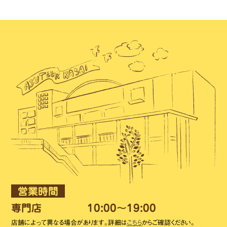
営業時間
専門店
10:00～19:00
店舗によって異なる場合があります。詳細は
こちら
からご確認ください。