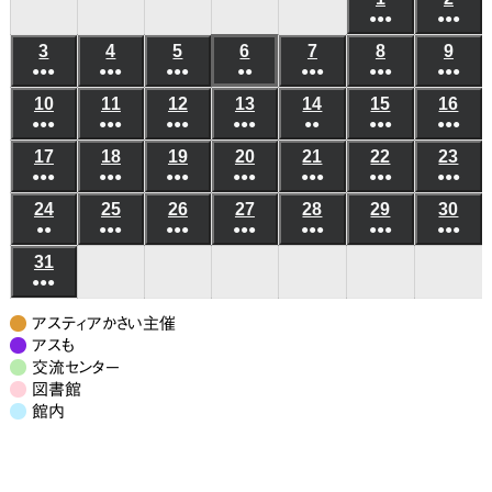
日
日
日
日
日
日
日
●●●
●●●
年
年
(6
(6
3
2026
4
2026
5
2026
6
2026
7
2026
8
2026
9
202
8
8
●●●
●●●
●●●
●●
●●●
●●●
件
●●●
件
年
年
年
年
年
年
年
月
月
(5
(8
(7
(3
(5
(10
(8
の
の
10
2026
11
2026
12
2026
13
2026
14
2026
15
2026
16
202
8
8
8
8
8
8
8
1
2
●●●
件
●●●
件
●●●
件
●●●
件
●●
件
●●●
件
●●●
件
イ
イ
年
年
年
年
年
年
年
月
月
月
月
月
月
月
日
日
(6
(8
(4
(4
(3
(6
(5
の
の
の
の
の
の
の
ベ
ベ
17
2026
18
2026
19
2026
20
2026
21
2026
22
2026
23
202
8
8
8
8
8
8
8
3
4
5
6
7
8
9
●●●
件
●●●
件
●●●
件
●●●
件
●●●
件
●●●
件
●●●
件
イ
イ
イ
イ
イ
イ
イ
ン
ン
年
年
年
年
年
年
年
月
月
月
月
月
月
月
日
日
日
日
日
日
日
(7
(10
(7
(6
(7
(9
(7
の
の
の
の
の
の
の
ベ
ベ
ベ
ベ
ベ
ベ
ベ
24
2026
25
2026
26
2026
27
2026
28
2026
29
2026
30
202
ト)
ト)
8
8
8
8
8
8
8
10
11
12
13
14
15
16
●●
件
●●●
件
●●●
件
●●●
件
●●●
件
●●●
件
●●●
件
イ
イ
イ
イ
イ
イ
イ
ン
ン
ン
ン
ン
ン
ン
年
年
年
年
年
年
年
月
月
月
月
月
月
月
日
日
日
日
日
日
日
(3
(8
(6
(6
(5
(7
(7
の
の
の
の
の
の
の
ベ
ベ
ベ
ベ
ベ
ベ
ベ
31
2026
ト)
ト)
ト)
ト)
ト)
ト)
ト)
8
8
8
8
8
8
8
17
18
19
20
21
22
23
●●●
件
件
件
件
件
件
件
イ
イ
イ
イ
イ
イ
イ
ン
ン
ン
ン
ン
ン
ン
年
月
月
月
月
月
月
月
日
日
日
日
日
日
日
(7
の
の
の
の
の
の
の
ベ
ベ
ベ
ベ
ベ
ベ
ベ
ト)
ト)
ト)
ト)
ト)
ト)
ト)
8
24
25
26
27
28
29
30
アスティアかさい主催
件
イ
イ
イ
イ
イ
イ
イ
ン
ン
ン
ン
ン
ン
ン
月
アスも
日
日
日
日
日
日
日
の
ベ
ベ
ベ
ベ
ベ
ベ
ベ
交流センター
ト)
ト)
ト)
ト)
ト)
ト)
ト)
31
図書館
イ
ン
ン
ン
ン
ン
ン
ン
日
館内
ベ
ト)
ト)
ト)
ト)
ト)
ト)
ト)
ン
ト)