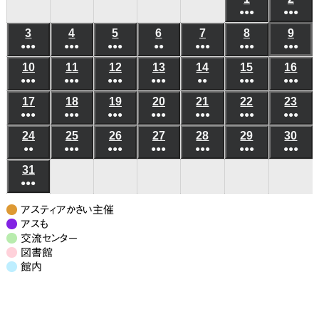
日
日
日
日
日
日
日
●●●
●●●
年
年
(6
(6
3
2026
4
2026
5
2026
6
2026
7
2026
8
2026
9
202
8
8
●●●
●●●
●●●
●●
●●●
●●●
件
●●●
件
年
年
年
年
年
年
年
月
月
(5
(8
(7
(3
(5
(10
(8
の
の
10
2026
11
2026
12
2026
13
2026
14
2026
15
2026
16
202
8
8
8
8
8
8
8
1
2
●●●
件
●●●
件
●●●
件
●●●
件
●●
件
●●●
件
●●●
件
イ
イ
年
年
年
年
年
年
年
月
月
月
月
月
月
月
日
日
(6
(8
(4
(4
(3
(6
(5
の
の
の
の
の
の
の
ベ
ベ
17
2026
18
2026
19
2026
20
2026
21
2026
22
2026
23
202
8
8
8
8
8
8
8
3
4
5
6
7
8
9
●●●
件
●●●
件
●●●
件
●●●
件
●●●
件
●●●
件
●●●
件
イ
イ
イ
イ
イ
イ
イ
ン
ン
年
年
年
年
年
年
年
月
月
月
月
月
月
月
日
日
日
日
日
日
日
(7
(10
(7
(6
(7
(9
(7
の
の
の
の
の
の
の
ベ
ベ
ベ
ベ
ベ
ベ
ベ
24
2026
25
2026
26
2026
27
2026
28
2026
29
2026
30
202
ト)
ト)
8
8
8
8
8
8
8
10
11
12
13
14
15
16
●●
件
●●●
件
●●●
件
●●●
件
●●●
件
●●●
件
●●●
件
イ
イ
イ
イ
イ
イ
イ
ン
ン
ン
ン
ン
ン
ン
年
年
年
年
年
年
年
月
月
月
月
月
月
月
日
日
日
日
日
日
日
(3
(8
(6
(6
(5
(7
(7
の
の
の
の
の
の
の
ベ
ベ
ベ
ベ
ベ
ベ
ベ
31
2026
ト)
ト)
ト)
ト)
ト)
ト)
ト)
8
8
8
8
8
8
8
17
18
19
20
21
22
23
●●●
件
件
件
件
件
件
件
イ
イ
イ
イ
イ
イ
イ
ン
ン
ン
ン
ン
ン
ン
年
月
月
月
月
月
月
月
日
日
日
日
日
日
日
(7
の
の
の
の
の
の
の
ベ
ベ
ベ
ベ
ベ
ベ
ベ
ト)
ト)
ト)
ト)
ト)
ト)
ト)
8
24
25
26
27
28
29
30
アスティアかさい主催
件
イ
イ
イ
イ
イ
イ
イ
ン
ン
ン
ン
ン
ン
ン
月
アスも
日
日
日
日
日
日
日
の
ベ
ベ
ベ
ベ
ベ
ベ
ベ
交流センター
ト)
ト)
ト)
ト)
ト)
ト)
ト)
31
図書館
イ
ン
ン
ン
ン
ン
ン
ン
日
館内
ベ
ト)
ト)
ト)
ト)
ト)
ト)
ト)
ン
ト)