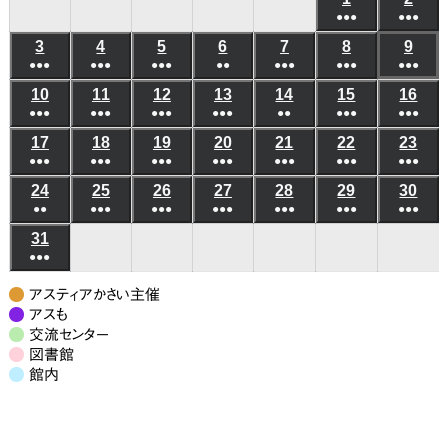
日
日
日
日
日
日
日
●●●
●●●
年
年
(6
(6
3
2026
4
2026
5
2026
6
2026
7
2026
8
2026
9
202
8
8
●●●
●●●
●●●
●●
●●●
●●●
件
●●●
件
年
年
年
年
年
年
年
月
月
(5
(8
(7
(3
(5
(10
(8
の
の
10
2026
11
2026
12
2026
13
2026
14
2026
15
2026
16
202
8
8
8
8
8
8
8
1
2
●●●
件
●●●
件
●●●
件
●●●
件
●●
件
●●●
件
●●●
件
イ
イ
年
年
年
年
年
年
年
月
月
月
月
月
月
月
日
日
(6
(8
(4
(4
(3
(6
(5
の
の
の
の
の
の
の
ベ
ベ
17
2026
18
2026
19
2026
20
2026
21
2026
22
2026
23
202
8
8
8
8
8
8
8
3
4
5
6
7
8
9
●●●
件
●●●
件
●●●
件
●●●
件
●●●
件
●●●
件
●●●
件
イ
イ
イ
イ
イ
イ
イ
ン
ン
年
年
年
年
年
年
年
月
月
月
月
月
月
月
日
日
日
日
日
日
日
(7
(10
(7
(6
(7
(9
(7
の
の
の
の
の
の
の
ベ
ベ
ベ
ベ
ベ
ベ
ベ
24
2026
25
2026
26
2026
27
2026
28
2026
29
2026
30
202
ト)
ト)
8
8
8
8
8
8
8
10
11
12
13
14
15
16
●●
件
●●●
件
●●●
件
●●●
件
●●●
件
●●●
件
●●●
件
イ
イ
イ
イ
イ
イ
イ
ン
ン
ン
ン
ン
ン
ン
年
年
年
年
年
年
年
月
月
月
月
月
月
月
日
日
日
日
日
日
日
(3
(8
(6
(6
(5
(7
(7
の
の
の
の
の
の
の
ベ
ベ
ベ
ベ
ベ
ベ
ベ
31
2026
ト)
ト)
ト)
ト)
ト)
ト)
ト)
8
8
8
8
8
8
8
17
18
19
20
21
22
23
●●●
件
件
件
件
件
件
件
イ
イ
イ
イ
イ
イ
イ
ン
ン
ン
ン
ン
ン
ン
年
月
月
月
月
月
月
月
日
日
日
日
日
日
日
(7
の
の
の
の
の
の
の
ベ
ベ
ベ
ベ
ベ
ベ
ベ
ト)
ト)
ト)
ト)
ト)
ト)
ト)
8
24
25
26
27
28
29
30
アスティアかさい主催
件
イ
イ
イ
イ
イ
イ
イ
ン
ン
ン
ン
ン
ン
ン
月
アスも
日
日
日
日
日
日
日
の
ベ
ベ
ベ
ベ
ベ
ベ
ベ
交流センター
ト)
ト)
ト)
ト)
ト)
ト)
ト)
31
図書館
イ
ン
ン
ン
ン
ン
ン
ン
日
館内
ベ
ト)
ト)
ト)
ト)
ト)
ト)
ト)
ン
ト)