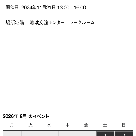
開催日：
2024年11月21日
13:00
-
16:00
場所：３階 地域交流センター ワークルーム
2026年 8月 のイベント
月
月
火
火
水
水
木
木
金
金
土
土
日
日
曜
曜
曜
曜
曜
曜
曜
1
2026
2
202