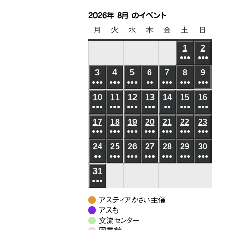
2026年 8月 のイベント
月
月
火
火
水
水
木
木
金
金
土
土
日
日
曜
曜
曜
曜
曜
曜
曜
1
2026
2
2026
日
日
日
日
日
日
日
●●●
●●●
年
年
(6
(6
3
2026
4
2026
5
2026
6
2026
7
2026
8
2026
9
2026
8
8
●●●
●●●
●●●
●●
●●●
●●●
件
●●●
件
年
年
年
年
年
年
年
月
月
(5
(8
(7
(3
(5
(10
(8
の
の
10
2026
11
2026
12
2026
13
2026
14
2026
15
2026
16
2026
8
8
8
8
8
8
8
1
2
●●●
件
●●●
件
●●●
件
●●●
件
●●
件
●●●
件
●●●
件
イ
イ
年
年
年
年
年
年
年
月
月
月
月
月
月
月
日
日
(6
(8
(4
(4
(3
(6
(5
の
の
の
の
の
の
の
ベ
ベ
17
2026
18
2026
19
2026
20
2026
21
2026
22
2026
23
2026
8
8
8
8
8
8
8
3
4
5
6
7
8
9
●●●
件
●●●
件
●●●
件
●●●
件
●●●
件
●●●
件
●●●
件
イ
イ
イ
イ
イ
イ
イ
ン
ン
年
年
年
年
年
年
年
月
月
月
月
月
月
月
日
日
日
日
日
日
日
(7
(10
(7
(6
(7
(9
(7
の
の
の
の
の
の
の
ベ
ベ
ベ
ベ
ベ
ベ
ベ
24
2026
25
2026
26
2026
27
2026
28
2026
29
2026
30
2026
ト)
ト)
8
8
8
8
8
8
8
10
11
12
13
14
15
16
●●
件
●●●
件
●●●
件
●●●
件
●●●
件
●●●
件
●●●
件
イ
イ
イ
イ
イ
イ
イ
ン
ン
ン
ン
ン
ン
ン
年
年
年
年
年
年
年
月
月
月
月
月
月
月
日
日
日
日
日
日
日
(3
(8
(6
(6
(5
(7
(7
の
の
の
の
の
の
の
ベ
ベ
ベ
ベ
ベ
ベ
ベ
31
2026
ト)
ト)
ト)
ト)
ト)
ト)
ト)
8
8
8
8
8
8
8
17
18
19
20
21
22
23
●●●
件
件
件
件
件
件
件
イ
イ
イ
イ
イ
イ
イ
ン
ン
ン
ン
ン
ン
ン
年
月
月
月
月
月
月
月
日
日
日
日
日
日
日
(7
の
の
の
の
の
の
の
ベ
ベ
ベ
ベ
ベ
ベ
ベ
ト)
ト)
ト)
ト)
ト)
ト)
ト)
8
24
25
26
27
28
29
30
アスティアかさい主催
件
イ
イ
イ
イ
イ
イ
イ
ン
ン
ン
ン
ン
ン
ン
月
アスも
日
日
日
日
日
日
日
の
ベ
ベ
ベ
ベ
ベ
ベ
ベ
ト)
交流センター
ト)
ト)
ト)
ト)
ト)
ト)
31