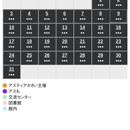
日
日
日
日
日
日
日
●●●
●●●
年
年
(6
(6
3
2026
4
2026
5
2026
6
2026
7
2026
8
2026
9
202
8
8
●●●
●●●
●●●
●●
●●●
●●●
件
●●●
件
年
年
年
年
年
年
年
月
月
(5
(8
(7
(3
(5
(10
(8
の
の
10
2026
11
2026
12
2026
13
2026
14
2026
15
2026
16
202
8
8
8
8
8
8
8
1
2
●●●
件
●●●
件
●●●
件
●●●
件
●●
件
●●●
件
●●●
件
イ
イ
年
年
年
年
年
年
年
月
月
月
月
月
月
月
日
日
(6
(8
(4
(4
(3
(6
(5
の
の
の
の
の
の
の
ベ
ベ
17
2026
18
2026
19
2026
20
2026
21
2026
22
2026
23
202
8
8
8
8
8
8
8
3
4
5
6
7
8
9
●●●
件
●●●
件
●●●
件
●●●
件
●●●
件
●●●
件
●●●
件
イ
イ
イ
イ
イ
イ
イ
ン
ン
年
年
年
年
年
年
年
月
月
月
月
月
月
月
日
日
日
日
日
日
日
(7
(10
(7
(6
(7
(9
(7
の
の
の
の
の
の
の
ベ
ベ
ベ
ベ
ベ
ベ
ベ
24
2026
25
2026
26
2026
27
2026
28
2026
29
2026
30
202
ト)
ト)
8
8
8
8
8
8
8
10
11
12
13
14
15
16
●●
件
●●●
件
●●●
件
●●●
件
●●●
件
●●●
件
●●●
件
イ
イ
イ
イ
イ
イ
イ
ン
ン
ン
ン
ン
ン
ン
年
年
年
年
年
年
年
月
月
月
月
月
月
月
日
日
日
日
日
日
日
(3
(8
(6
(6
(5
(7
(7
の
の
の
の
の
の
の
ベ
ベ
ベ
ベ
ベ
ベ
ベ
31
2026
ト)
ト)
ト)
ト)
ト)
ト)
ト)
8
8
8
8
8
8
8
17
18
19
20
21
22
23
●●●
件
件
件
件
件
件
件
イ
イ
イ
イ
イ
イ
イ
ン
ン
ン
ン
ン
ン
ン
年
月
月
月
月
月
月
月
日
日
日
日
日
日
日
(7
の
の
の
の
の
の
の
ベ
ベ
ベ
ベ
ベ
ベ
ベ
ト)
ト)
ト)
ト)
ト)
ト)
ト)
8
24
25
26
27
28
29
30
アスティアかさい主催
件
イ
イ
イ
イ
イ
イ
イ
ン
ン
ン
ン
ン
ン
ン
月
アスも
日
日
日
日
日
日
日
の
ベ
ベ
ベ
ベ
ベ
ベ
ベ
交流センター
ト)
ト)
ト)
ト)
ト)
ト)
ト)
31
図書館
イ
ン
ン
ン
ン
ン
ン
ン
日
館内
ベ
ト)
ト)
ト)
ト)
ト)
ト)
ト)
ン
ト)