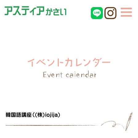
韓国語講座（(株)iojija)