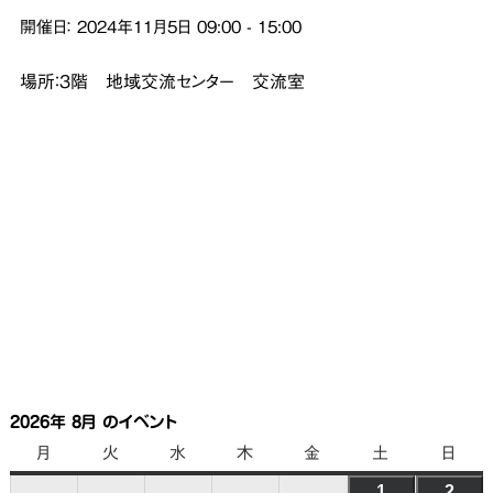
開催日：
2024年11月5日
09:00
-
15:00
場所：３階 地域交流センター 交流室
2026年 8月 のイベント
月
月
火
火
水
水
木
木
金
金
土
土
日
日
曜
曜
曜
曜
曜
曜
曜
1
2026
2
202