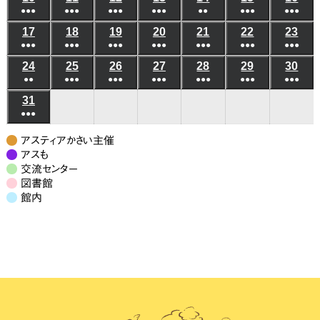
1
2
●●●
件
●●●
件
●●●
件
●●●
件
●●
件
●●●
件
●●●
件
イ
イ
年
年
年
年
年
年
年
月
月
月
月
月
月
月
日
日
(6
(8
(4
(4
(3
(6
(5
の
の
の
の
の
の
の
ベ
ベ
17
2026
18
2026
19
2026
20
2026
21
2026
22
2026
23
202
8
8
8
8
8
8
8
3
4
5
6
7
8
9
●●●
件
●●●
件
●●●
件
●●●
件
●●●
件
●●●
件
●●●
件
イ
イ
イ
イ
イ
イ
イ
ン
ン
年
年
年
年
年
年
年
月
月
月
月
月
月
月
日
日
日
日
日
日
日
(7
(10
(7
(6
(7
(9
(7
の
の
の
の
の
の
の
ベ
ベ
ベ
ベ
ベ
ベ
ベ
24
2026
25
2026
26
2026
27
2026
28
2026
29
2026
30
202
ト)
ト)
8
8
8
8
8
8
8
10
11
12
13
14
15
16
●●
件
●●●
件
●●●
件
●●●
件
●●●
件
●●●
件
●●●
件
イ
イ
イ
イ
イ
イ
イ
ン
ン
ン
ン
ン
ン
ン
年
年
年
年
年
年
年
月
月
月
月
月
月
月
日
日
日
日
日
日
日
(3
(8
(6
(6
(5
(7
(7
の
の
の
の
の
の
の
ベ
ベ
ベ
ベ
ベ
ベ
ベ
31
2026
ト)
ト)
ト)
ト)
ト)
ト)
ト)
8
8
8
8
8
8
8
17
18
19
20
21
22
23
●●●
件
件
件
件
件
件
件
イ
イ
イ
イ
イ
イ
イ
ン
ン
ン
ン
ン
ン
ン
年
月
月
月
月
月
月
月
日
日
日
日
日
日
日
(7
の
の
の
の
の
の
の
ベ
ベ
ベ
ベ
ベ
ベ
ベ
ト)
ト)
ト)
ト)
ト)
ト)
ト)
8
24
25
26
27
28
29
30
アスティアかさい主催
件
イ
イ
イ
イ
イ
イ
イ
ン
ン
ン
ン
ン
ン
ン
月
アスも
日
日
日
日
日
日
日
の
ベ
ベ
ベ
ベ
ベ
ベ
ベ
交流センター
ト)
ト)
ト)
ト)
ト)
ト)
ト)
31
図書館
イ
ン
ン
ン
ン
ン
ン
ン
日
館内
ベ
ト)
ト)
ト)
ト)
ト)
ト)
ト)
ン
ト)