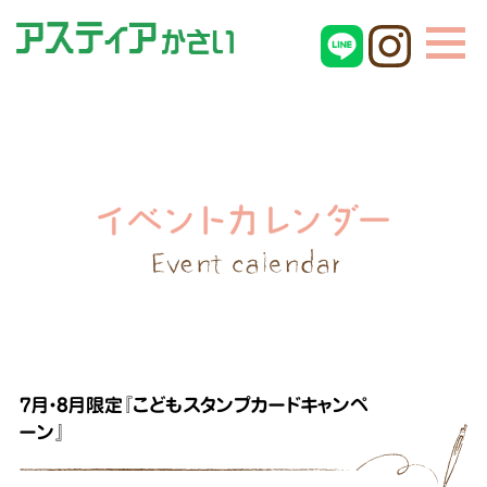
7月・8月限定『こどもスタンプカードキャンペ
ーン』