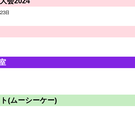
会2024
23日
室
ト(ムーシーケー)